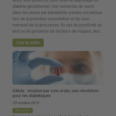
tests sont prescrits, dont celui du dépistage du
diabète gestationnel. Une recherche de sucre
dans les urines par bandelette urinaire est prévue
lors de la première consultation et du suivi
mensuel de la grossesse. En cas de positivité du
test ou de présence de facteurs de risques, des …
Lire la suite
Gélule : insuline par voie orale, une révolution
pour les diabétiques
23 octobre 2019
Actualités