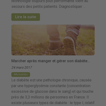
technologie toujours plus performante vient au
secours des petits patients. Diagnostiquer …
Lire la suite
Marcher après manger et gérer son diabète…
24 mars 2017
Actualités
Le diabète est une pathologie chronique, causée
par une hyperglycémie constante (concentration
excessive de glucose dans le sang) et qui touche
près de 3,3 millions de personnes en France. Il
existe plusieurs types de diabète : le type I, relatif