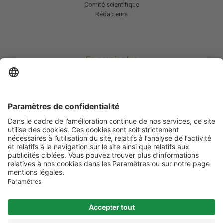
Comité scientifique
Rédacteurs
En savoir plus
Charte HIC
Mentions légales / CGU
Contactez-nous
Abonnez-vous à notre newsletter
Informez-moi
Les informations et services disponibles sur infos-diabete.com
ne se
substituent en aucun cas à la consultation des professionnels de santé
compétents.