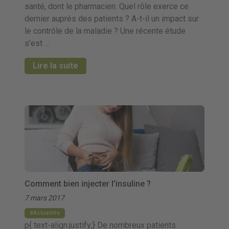
santé, dont le pharmacien. Quel rôle exerce ce
dernier auprès des patients ? A-t-il un impact sur
le contrôle de la maladie ? Une récente étude
s’est …
Lire la suite
Comment bien injecter l’insuline ?
7 mars 2017
Actualités
p{ text-align:justify;} De nombreux patients