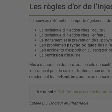
Les règles d’or de l’inje
Le nouveau référentiel comporte également de
La technique d’injection chez l’adulte ;
La technique d’injection chez l’enfant ;
Le traitement et la prévention des lipohyp
Les problèmes
psychologiques
liés à l’
Les accidents d’exposition au sang par
p
La
perfusion
d’insuline.
Mis à disposition des professionnels de santé e
intéressant pour le suivi et l’optimisation de l’
i
rapidement les
retombées
positives de sa mis
Lire aussi
–
Diabète : un pancréas bio-artifi
Estelle B. / Docteur en Pharmacie