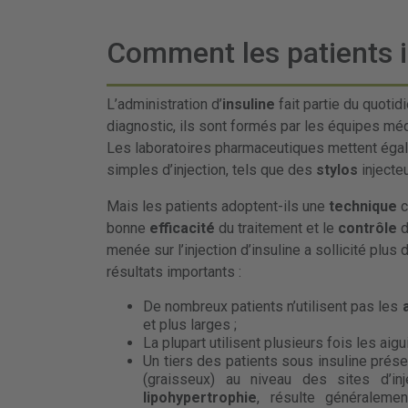
Comment les patients in
L’administration d’
insuline
fait partie du quoti
diagnostic, ils sont formés par les équipes médi
Les laboratoires pharmaceutiques mettent égal
simples d’injection, tels que des
stylos
injecteu
Mais les patients adoptent-ils une
technique
c
bonne
efficacité
du traitement et le
contrôle
d
menée sur l’injection d’insuline a sollicité plu
résultats importants :
De nombreux patients n’utilisent pas les
et plus larges ;
La plupart utilisent plusieurs fois les aigu
Un tiers des patients sous insuline pré
(graisseux) au niveau des sites d’in
lipohypertrophie
, résulte généralem