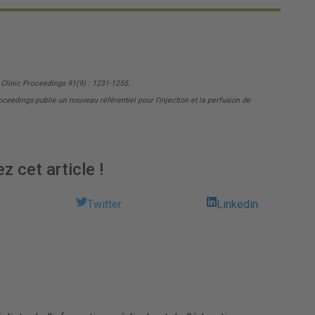
 Clinic Proceedings 91(9) : 1231-1255.
dings publie un nouveau référentiel pour l’injection et la perfusion de
z cet article !
Twitter
Linkedin