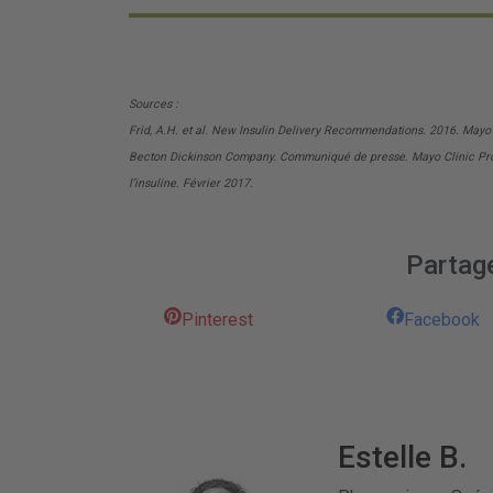
Sources :
Frid, A.H. et al. New Insulin Delivery Recommendations. 2016. Mayo
Becton Dickinson Company. Communiqué de presse. Mayo Clinic Procee
l’insuline. Février 2017.
Partage
Pinterest
Facebook
Estelle B.