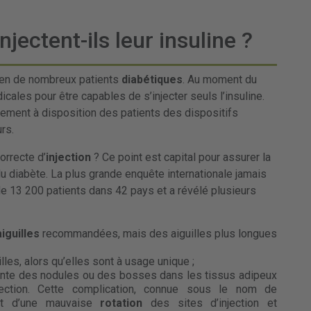
jectent-ils leur insuline ?
dien de nombreux patients
diabétiques
. Au moment du
cales pour être capables de s’injecter seuls l’insuline.
ement à disposition des patients des dispositifs
rs.
orrecte d’
injection
? Ce point est capital pour assurer la
u diabète. La plus grande enquête internationale jamais
s de 13 200 patients dans 42 pays et a révélé plusieurs
aiguilles
recommandées, mais des aiguilles plus longues
illes, alors qu’elles sont à usage unique ;
sente des nodules ou des bosses dans les tissus adipeux
jection. Cette complication, connue sous le nom de
ent d’une mauvaise
rotation
des sites d’injection et