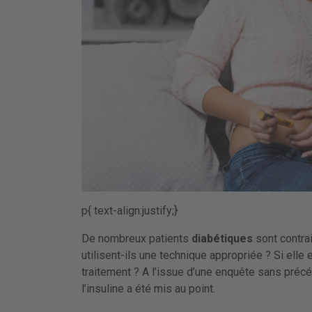
p{ text-align:justify;}
De nombreux patients
diabétiques
sont contrai
utilisent-ils une technique appropriée ? Si elle e
traitement ? A l’issue d’une enquête sans préc
l’insuline a été mis au point.