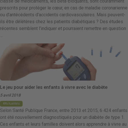
classe de médicaments, les béta-bloquants, sont couramment
prescrits pour protéger le cœur, en cas de maladie coronarienne
ou d’antécédents d’accidents cardiovasculaires. Mais peuvent-
ils être délétères chez les patients diabétiques ? Des études
récentes semblent l’indiquer et pourraient remettre en question
…
Le jeu pour aider les enfants à vivre avec le diabète
5 avril 2018
Actualités
Selon Santé Publique France, entre 2013 et 2015, 6 424 enfants
ont été nouvellement diagnostiqués pour un diabète de type 1.
Ces enfants et leurs familles doivent alors apprendre à vivre au