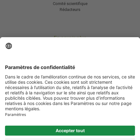
Comité scientifique
Rédacteurs
En savoir plus
Charte HIC
Mentions légales / CGU
Contactez-nous
Abonnez-vous à notre newsletter
Informez-moi
Les informations et services disponibles sur infos-diabete.com
ne se
substituent en aucun cas à la consultation des professionnels de santé
compétents.