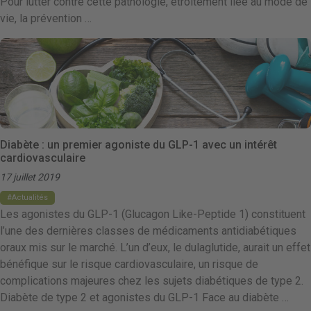
Pour lutter contre cette pathologie, étroitement liée au mode de
vie, la prévention …
Diabète : un premier agoniste du GLP-1 avec un intérêt
cardiovasculaire
17 juillet 2019
Actualités
Les agonistes du GLP-1 (Glucagon Like-Peptide 1) constituent
l’une des dernières classes de médicaments antidiabétiques
oraux mis sur le marché. L’un d’eux, le dulaglutide, aurait un effet
bénéfique sur le risque cardiovasculaire, un risque de
complications majeures chez les sujets diabétiques de type 2.
Diabète de type 2 et agonistes du GLP-1 Face au diabète …