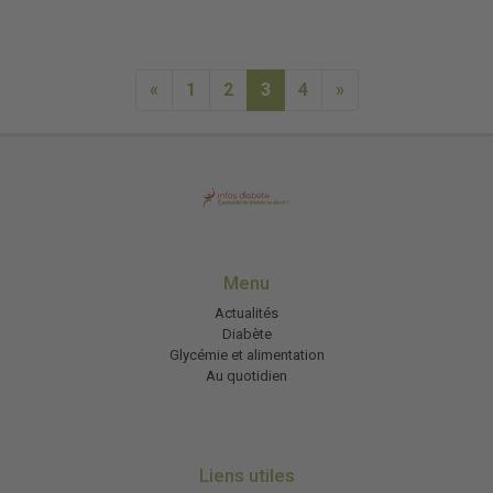
«
1
2
3
4
»
Menu
Actualités
Diabète
Glycémie et alimentation
Au quotidien
Liens utiles