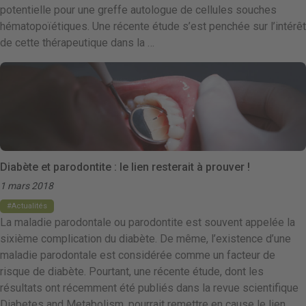
potentielle pour une greffe autologue de cellules souches
hématopoïétiques. Une récente étude s’est penchée sur l’intérêt
de cette thérapeutique dans la …
Diabète et parodontite : le lien resterait à prouver !
1 mars 2018
Actualités
La maladie parodontale ou parodontite est souvent appelée la
sixième complication du diabète. De même, l’existence d’une
maladie parodontale est considérée comme un facteur de
risque de diabète. Pourtant, une récente étude, dont les
résultats ont récemment été publiés dans la revue scientifique
Diabetes and Metabolism, pourrait remettre en cause le lien