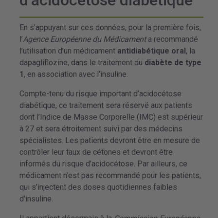
d’acidocétose diabétique
En s’appuyant sur ces données, pour la première fois,
l’
Agence
Européenne du Médicament
a recommandé
l’utilisation d’un médicament
antidiabétique oral
, la
dapagliflozine, dans le traitement du
diabète de type
1
, en association avec l’insuline.
Compte-tenu du risque important d’acidocétose
diabétique, ce traitement sera réservé aux patients
dont l’Indice de Masse Corporelle (IMC) est supérieur
à 27 et sera étroitement suivi par des médecins
spécialistes. Les patients devront être en mesure de
contrôler leur taux de cétones et devront être
informés du risque d’acidocétose. Par ailleurs, ce
médicament n’est pas recommandé pour les patients,
qui s’injectent des doses quotidiennes faibles
d’insuline.