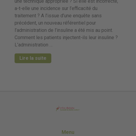
une technique appropriée ? Si elle est incorrecte,
a-t-elle une incidence sur l’efficacité du
traitement ? A l’issue d’une enquête sans
précédent, un nouveau référentiel pour
l’administration de l’insuline a été mis au point.
Comment les patients injectent-ils leur insuline ?
L’administration …
Lire la suite
Menu