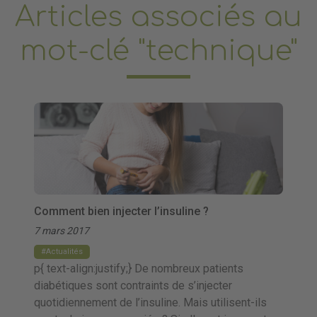
Articles associés au
mot-clé "technique"
Comment bien injecter l’insuline ?
7 mars 2017
Actualités
p{ text-align:justify;} De nombreux patients
diabétiques sont contraints de s’injecter
quotidiennement de l’insuline. Mais utilisent-ils