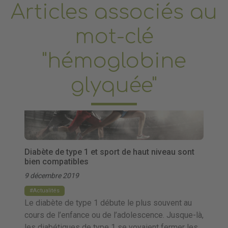
Articles associés au
mot-clé
"hémoglobine
glyquée"
Diabète de type 1 et sport de haut niveau sont
bien compatibles
9 décembre 2019
Actualités
Le diabète de type 1 débute le plus souvent au
cours de l’enfance ou de l’adolescence. Jusque-là,
les diabétiques de type 1 se voyaient fermer les