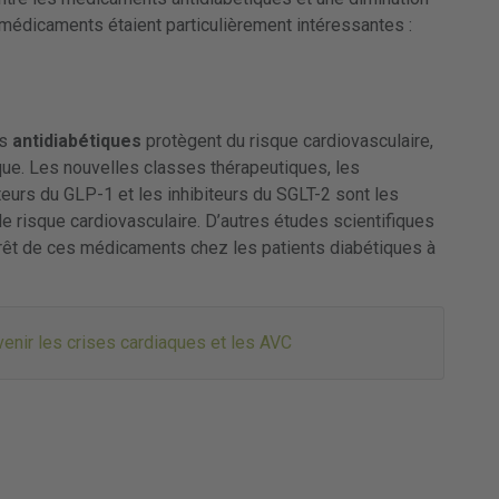
médicaments étaient particulièrement intéressantes :
ts
antidiabétiques
protègent du risque cardiovasculaire,
que. Les nouvelles classes thérapeutiques, les
eurs du GLP-1 et les inhibiteurs du SGLT-2 sont les
e risque cardiovasculaire. D’autres études scientifiques
érêt de ces médicaments chez les patients diabétiques à
évenir les crises cardiaques et les AVC