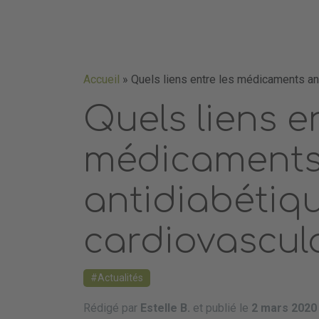
Accueil
»
Quels liens entre les médicaments ant
Quels liens e
médicament
antidiabétiqu
cardiovascula
Actualités
Rédigé par
Estelle B.
et publié le
2 mars 2020