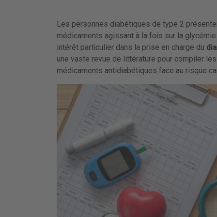
Les personnes diabétiques de type 2 présenten
médicaments agissant à la fois sur la glycémie 
intérêt particulier dans la prise en charge du
di
une vaste revue de littérature pour compiler le
médicaments antidiabétiques face au risque car