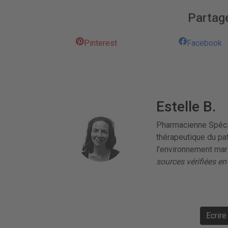
Partage
Pinterest
Facebook
Estelle B.
Pharmacienne Spécia
thérapeutique du pa
l'environnement mar
sources vérifiées en
Ecrir