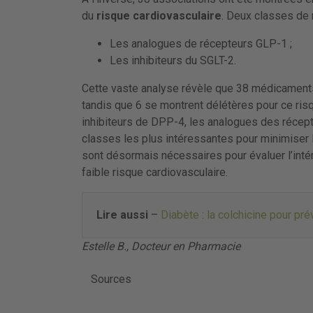
du
risque cardiovasculaire
. Deux classes de 
Les analogues de récepteurs GLP-1 ;
Les inhibiteurs du SGLT-2.
Cette vaste analyse révèle que 38 médicamen
tandis que 6 se montrent délétères pour ce ris
inhibiteurs de DPP-4, les analogues des récept
classes les plus intéressantes pour minimiser l
sont désormais nécessaires pour évaluer l’int
faible risque cardiovasculaire.
Lire aussi
–
Diabète : la colchicine pour pr
Estelle B., Docteur en Pharmacie
Sources