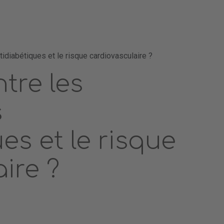
idiabétiques et le risque cardiovasculaire ?
ntre les
s
es et le risque
ire ?