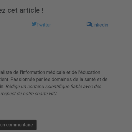
z cet article !
Twitter
Linkedin
liste de l'information médicale et de l'éducation
tient. Passionnée par les domaines de la santé et de
in.
Rédige un contenu scientifique fiable avec des
 respect de notre charte HIC.
e un commentaire