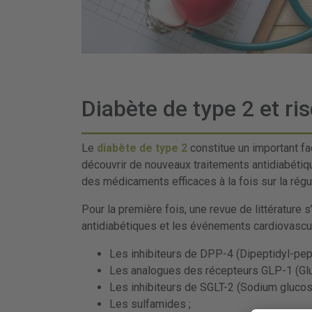
Diabète de type 2 et ri
Le
diabète de type 2
constitue un important f
découvrir de nouveaux traitements antidiabétiq
des médicaments efficaces à la fois sur la régul
Pour la première fois, une revue de littérature
antidiabétiques et les événements cardiovascu
Les inhibiteurs de DPP-4 (Dipeptidyl-pep
Les analogues des récepteurs GLP-1 (Glu
Les inhibiteurs de SGLT-2 (Sodium glucose
Les sulfamides ;