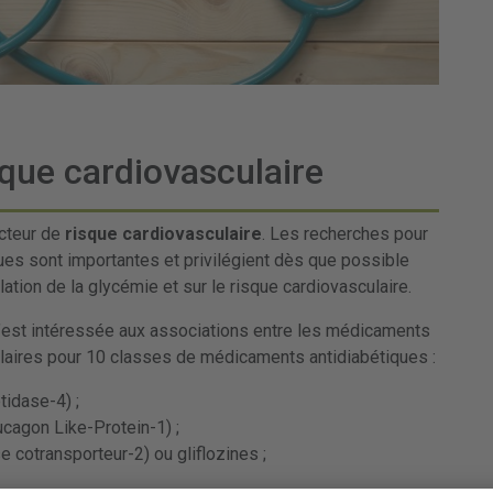
sque cardiovasculaire
acteur de
risque cardiovasculaire
. Les recherches pour
ues sont importantes et privilégient dès que possible
ation de la glycémie et sur le risque cardiovasculaire.
 s’est intéressée aux associations entre les médicaments
laires pour 10 classes de médicaments antidiabétiques :
tidase-4) ;
cagon Like-Protein-1) ;
 cotransporteur-2) ou gliflozines ;