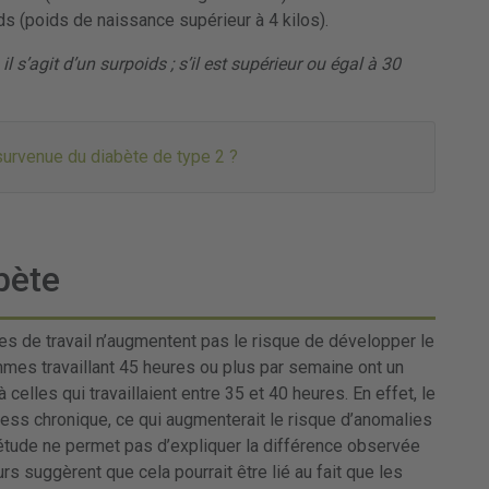
s (poids de naissance supérieur à 4 kilos).
il s’agit d’un surpoids ; s’il est supérieur ou égal à 30
 survenue du diabète de type 2 ?
bète
s de travail n’augmentent pas le risque de développer le
mes travaillant 45 heures ou plus par semaine ont un
 celles qui travaillaient entre 35 et 40 heures. En effet, le
ess chronique, ce qui augmenterait le risque d’anomalies
 étude ne permet pas d’expliquer la différence observée
 suggèrent que cela pourrait être lié au fait que les