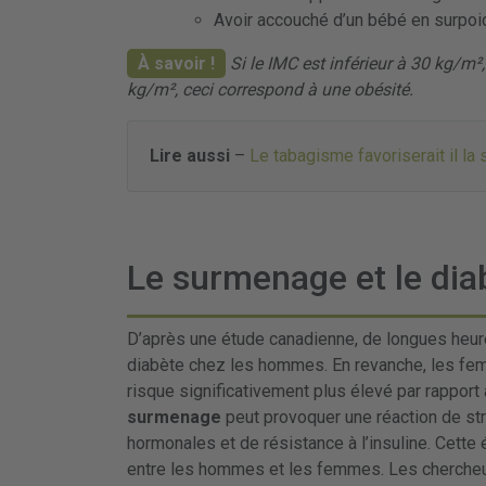
Avoir accouché d’un bébé en surpoid
À savoir !
Si le IMC est inférieur à 30 kg/m², 
kg/m², ceci correspond à une obésité.
Lire aussi
–
Le tabagisme favoriserait il la
Le surmenage et le dia
D’après une étude canadienne, de longues heure
diabète chez les hommes. En revanche, les fem
risque significativement plus élevé par rapport à
surmenage
peut provoquer une réaction de str
hormonales et de résistance à l’insuline. Cette
entre les hommes et les femmes. Les chercheurs