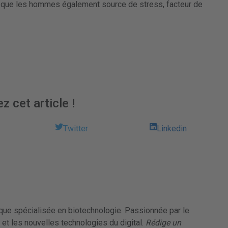
s que les hommes également source de stress, facteur de
z cet article !
Twitter
Linkedin
ique spécialisée en biotechnologie. Passionnée par le
et les nouvelles technologies du digital.
Rédige un