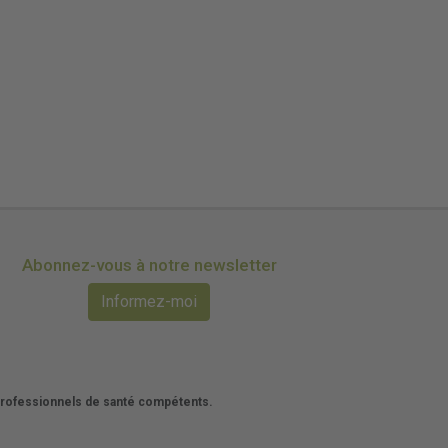
Abonnez-vous à notre newsletter
Informez-moi
 professionnels de santé compétents.