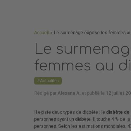
Accueil
»
Le surmenage expose les femmes au
Le surmenage
femmes au d
Actualités
Rédigé par
Alexana A.
et publié le
12 juillet 2
Il existe deux types de diabète : le
diabète de 
personnes ayant un diabète. Il touche 4 % de la 
personnes. Selon les estimations mondiales, 439