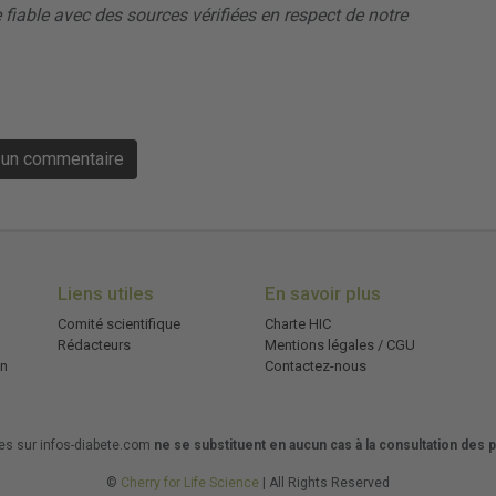
 fiable avec des sources vérifiées en respect de notre
e un commentaire
Liens utiles
En savoir plus
Comité scientifique
Charte HIC
Rédacteurs
Mentions légales / CGU
on
Contactez-nous
les sur infos-diabete.com
ne se substituent en aucun cas à la consultation des
©
Cherry for Life Science
| All Rights Reserved