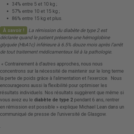
34% entre 5 et 10 kg ;
57% entre 10 et 15 kg ;
86% entre 15 kg et plus.
À savoir !
La rémission du diabète de type 2 est
déclarée quand le patient présente une hémoglobine
glyquée (HbA1c) inférieure à 6.5% douze mois après l’arrêt
de tout traitement médicamenteux lié à la pathologie.
« Contrairement à d’autres approches, nous nous
concentrons sur la nécessité de maintenir sur le long terme
la perte de poids grâce à l’alimentation et l’exercice. Nous
encourageons aussi la flexibilité pour optimiser les
résultats individuels. Nos résultats suggèrent que même si
vous avez eu le
diabète de type 2
pendant 6 ans, rentrer
en rémission est possible » explique Michael Lean dans un
communiqué de presse de l’université de Glasgow.
.