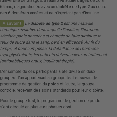
l’université de Glasgow, a réuni 298 adultes âgés de 20 à
65 ans, diagnostiqués avec un
diabète
de
type 2
au cours
des 6 dernières années et ne s’injectant pas d’insuline.
À savoir !
Le
diabète de type 2
est une maladie
chronique évolutive dans laquelle l’insuline, l’hormone
sécrétée par le pancréas et chargée de faire diminuer le
taux de sucre dans le sang, perd en efficacité. Au fil du
temps, et pour compenser la défaillance de l’hormone
hypoglycémiante, les patients doivent suivre un traitement
(antidiabétiques oraux, insulinothérapie).
L’ensemble de ces participants a été divisé en deux
groupes : l’un appartenant au groupe test et suivant le
programme de gestion du
poids
et l’autre, le groupe
contrôle, recevant des soins standards pour leur diabète.
Pour le groupe test, le programme de gestion de poids
s’est déroulé en plusieurs phases dont :