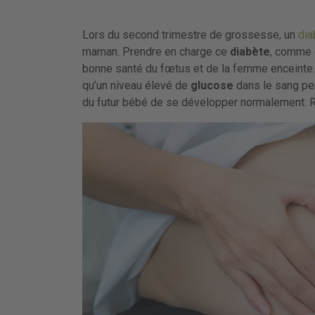
Lors du second trimestre de grossesse, un
dia
maman. Prendre en charge ce
diabète
, comme c
bonne santé du fœtus et de la femme enceinte
qu’un niveau élevé de
glucose
dans le sang p
du futur bébé de se développer normalement. R