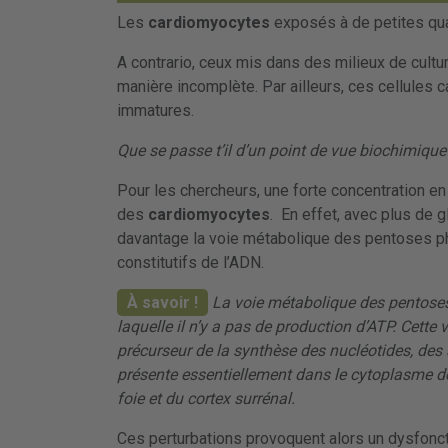
Les
cardiomyocytes
exposés à de petites qu
A contrario, ceux mis dans des milieux de cultu
manière incomplète. Par ailleurs, ces cellules
immatures.
Que se passe t’il d’un point de vue biochimique
Pour les chercheurs, une forte concentration e
des
cardiomyocytes
. En effet, avec plus de 
davantage la voie métabolique des pentoses p
constitutifs de l’ADN.
À savoir !
La voie métabolique des pentos
laquelle il n’y a pas de production d’ATP. Cette 
précurseur de la synthèse des nucléotides, des
présente essentiellement dans le cytoplasme d
foie et du cortex surrénal.
Ces perturbations provoquent alors un dysfoncti