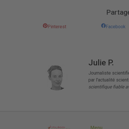
Partage
Pinterest
Facebook
Julie P.
Journaliste scientif
par l'actualité scien
scientifique fiable 
Menu