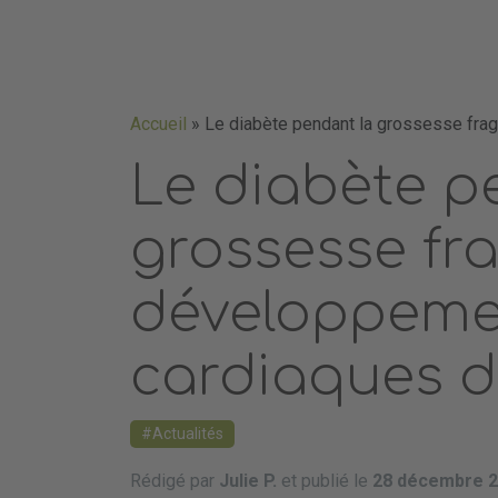
Accueil
»
Le diabète pendant la grossesse frag
Le diabète p
grossesse frag
développemen
cardiaques 
Actualités
Rédigé par
Julie P.
et publié le
28 décembre 