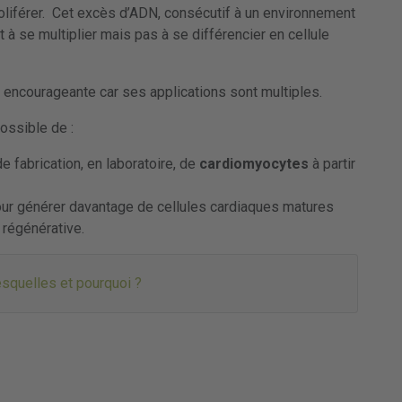
oliférer. Cet excès d’ADN, consécutif à un environnement
 à se multiplier mais pas à se différencier en cellule
 encourageante car ses applications sont multiples.
ossible de :
 fabrication, en laboratoire, de
cardiomyocytes
à partir
our générer davantage de cellules cardiaques matures
régénérative.
esquelles et pourquoi ?