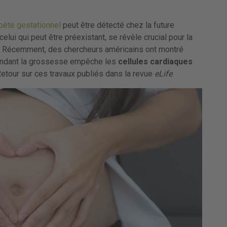
bète gestationnel
peut être détecté chez la future
elui qui peut être préexistant, se révèle crucial pour la
. Récemment, des chercheurs américains ont montré
endant la grossesse empêche les
cellules cardiaques
etour sur ces travaux publiés dans la revue
eLife
.