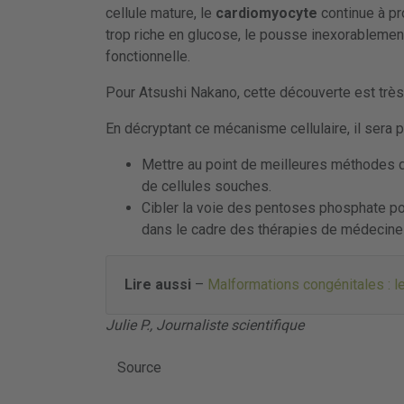
cellule mature, le
cardiomyocyte
continue à pr
trop riche en glucose, le pousse inexorablement
fonctionnelle.
Pour Atsushi Nakano, cette découverte est très
En décryptant ce mécanisme cellulaire, il sera p
Mettre au point de meilleures méthodes de
de cellules souches.
Cibler la voie des pentoses phosphate p
dans le cadre des thérapies de médecine 
Lire aussi
–
Malformations congénitales : l
Julie P., Journaliste scientifique
Source