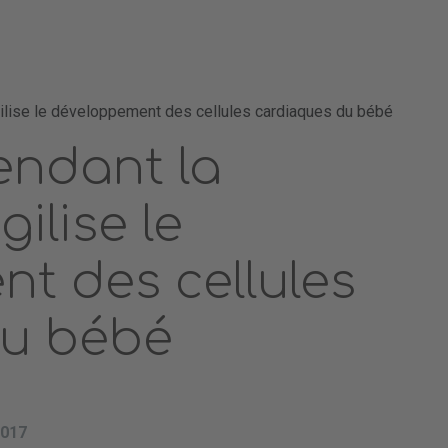
ilise le développement des cellules cardiaques du bébé
endant la
ilise le
t des cellules
du bébé
2017