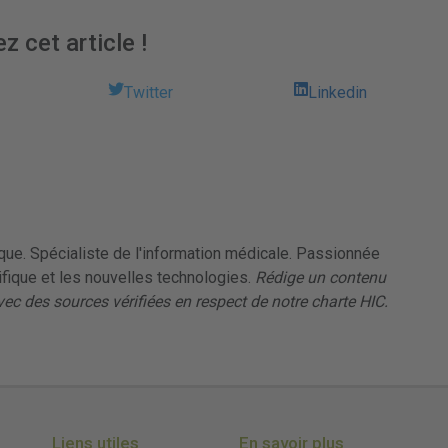
z cet article !
Twitter
Linkedin
ique. Spécialiste de l'information médicale. Passionnée
tifique et les nouvelles technologies.
Rédige un contenu
avec des sources vérifiées en respect de notre charte HIC.
Liens utiles
En savoir plus