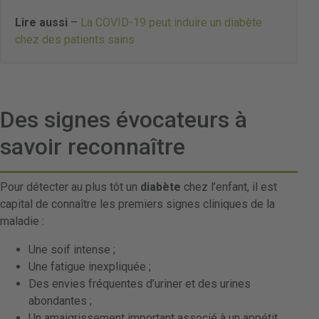
Lire aussi
–
La COVID-19 peut induire un diabète
chez des patients sains
Des signes évocateurs à
savoir reconnaître
Pour détecter au plus tôt un
diabète
chez l’enfant, il est
capital de connaître les premiers signes cliniques de la
maladie :
Une soif intense ;
Une fatigue inexpliquée ;
Des envies fréquentes d’uriner et des urines
abondantes ;
Un amaigrissement important associé à un appétit