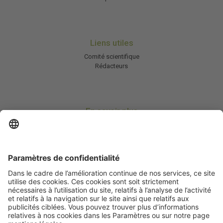
Liens utiles
Comité scientifique
Rédacteurs
En savoir plus
Charte HIC
Mentions légales / CGU
Contactez-nous
Abonnez-vous à notre newsletter
Informez-moi