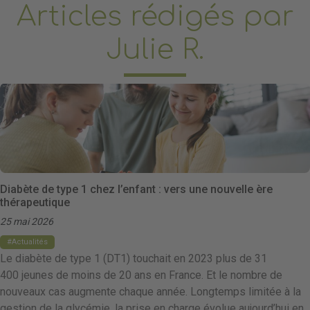
Articles rédigés par
Julie R.
Diabète de type 1 chez l’enfant : vers une nouvelle ère
thérapeutique
25 mai 2026
Actualités
Le diabète de type 1 (DT1) touchait en 2023 plus de 31
400 jeunes de moins de 20 ans en France. Et le nombre de
nouveaux cas augmente chaque année. Longtemps limitée à la
gestion de la glycémie, la prise en charge évolue aujourd’hui en