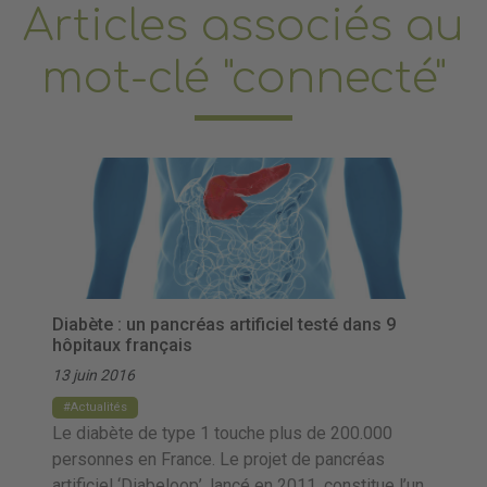
Articles associés au
mot-clé "connecté"
Diabète : un pancréas artificiel testé dans 9
hôpitaux français
13 juin 2016
Actualités
Le diabète de type 1 touche plus de 200.000
personnes en France. Le projet de pancréas
artificiel ‘Diabeloop’, lancé en 2011, constitue l’un