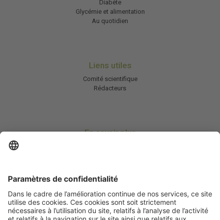
Diabète
Glycémie et alimentation
Au quotidien
Liens utiles
Comité scientifique
Rédacteurs
En savoir plus
Charte HIC
Mentions légales / CGU
Contactez-nous
Abonnez-vous à notre newsletter